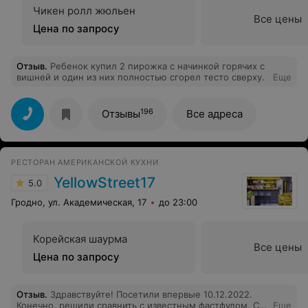
Чикен ролл жюльен
Все цены
Цена по запросу
Отзыв
.
Ребенок купил 2 пирожка с начинкой горячих с
вишней и один из них полностью сгорел тесто сверху.
Еще
196
Отзывы
Все адреса
РЕСТОРАН АМЕРИКАНСКОЙ КУХНИ
YellowStreet17
5.0
Гродно, ул. Академическая, 17
до 23:00
Корейская шаурма
Все цены
Цена по запросу
Отзыв
.
Здравствуйте! Посетили впервые 10.12.2022.
Конечно, решили сравнить с известным фастфудом. С
Еще