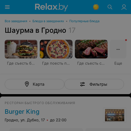
Все заведения
•
Блюда в заведениях
•
Популярные блюда
Шаурма в Гродно
17
Где съесть бургер
Где поесть пиццу
Где съесть стейк
Еще
Фильтры
Карта
РЕСТОРАН БЫСТРОГО ОБСЛУЖИВАНИЯ
Burger King
Гродно, ул. Дубко, 17
до 22:00