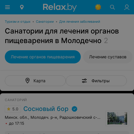
Туризм и отдых
•
Санатории
•
Для лечения заболеваний
Санатории для лечения органов
пищеварения в Молодечно
2
Лечение органов пищеварения
Лечение суставов
Фильтры
Карта
САНАТОРИЙ
Сосновый бор
5.0
Минск. обл., Молодеч. р-н, Радошковичский c-с, 1
до 17:15