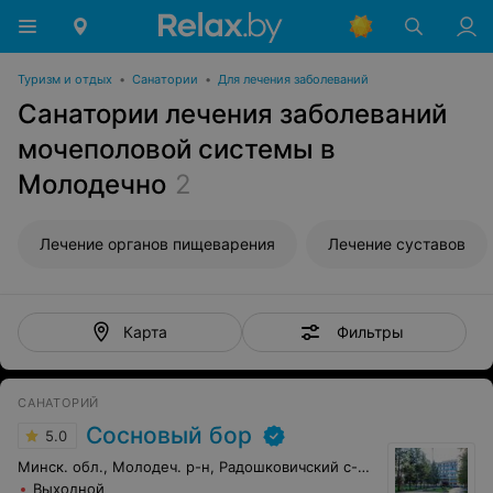
Туризм и отдых
•
Санатории
•
Для лечения заболеваний
Санатории лечения заболеваний
мочеполовой системы в
Молодечно
2
Лечение органов пищеварения
Лечение суставов
Фильтры
Карта
САНАТОРИЙ
Сосновый бор
5.0
Минск. обл., Молодеч. р-н, Радошковичский c-с, 1
Выходной