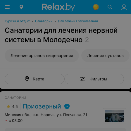
Туризм и отдых
•
Санатории
•
Для лечения заболеваний
Санатории для лечения нервной
системы в Молодечно
2
Лечение органов пищеварения
Лечение суставов
Фильтры
Карта
САНАТОРИЙ
Приозерный
4.5
Минская обл., к.п. Нарочь, ул. Песчаная, 21
с 08:00