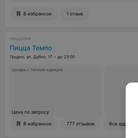
В избранное
1 отзыв
ПИЦЦЕРИЯ
Пицца Темпо
Гродно, ул. Дубко, 17
до 23:00
Цезарь с теплой курицей
Цена по запросу
В избранное
777 отзывов
Все адреса