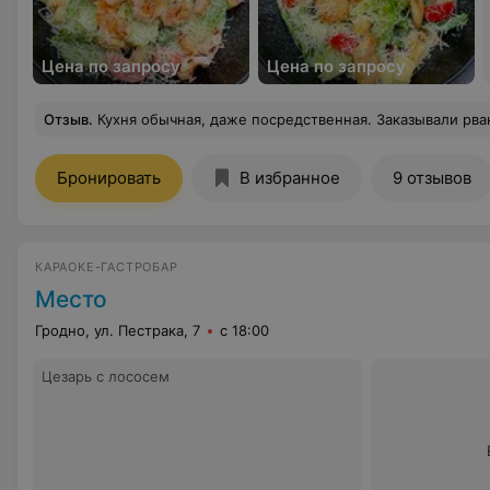
Цена по запросу
Цена по запросу
Отзыв
.
Кухня обычная, даже посредственная. Заказывали рваную говядину, по факту блюдо из ш
Бронировать
В избранное
9 отзывов
КАРАОКЕ-ГАСТРОБАР
Место
Гродно, ул. Пестрака, 7
с 18:00
Цезарь с лососем