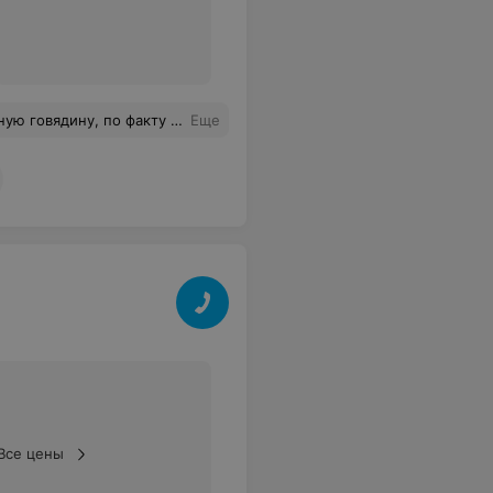
кольной столовой. Стейк был жесткий.
Еще
Все цены