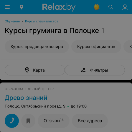
Обучение
•
Курсы специалистов
Курсы груминга в Полоцке
1
Курсы продавца-кассира
Курсы официантов
К
Фильтры
Карта
ОБРАЗОВАТЕЛЬНЫЙ ЦЕНТР
Древо знаний
Полоцк, Октябрьский проезд, 9
до 19:00
14
Отзывы
Все адреса