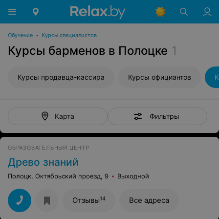
Обучение
•
Курсы специалистов
Курсы барменов в Полоцке
1
Курсы продавца-кассира
Курсы официантов
К
Фильтры
Карта
ОБРАЗОВАТЕЛЬНЫЙ ЦЕНТР
Древо знаний
Полоцк, Октябрьский проезд, 9
Выходной
14
Отзывы
Все адреса