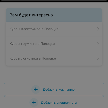
Вам будет интересно
Курсы электриков в Полоцке
Курсы груминга в Полоцке
Курсы логистики в Полоцке
Добавить компанию
Добавить специалиста