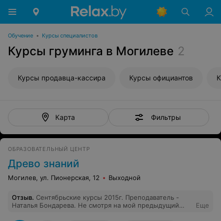
Обучение
•
Курсы специалистов
Курсы груминга в Могилеве
2
Курсы продавца-кассира
Курсы официантов
К
Фильтры
Карта
ОБРАЗОВАТЕЛЬНЫЙ ЦЕНТР
Древо знаний
Могилев, ул. Пионерская, 12
Выходной
Отзыв
.
Сентябрьские курсы 2015г. Преподаватель -
Наталья Бондарева. Не смотря на мой предыдущий
Еще
опыт (домашняя практика в течение двух лет),