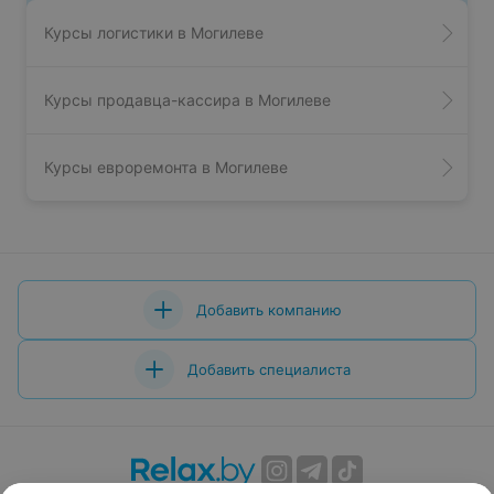
Курсы логистики в Могилеве
Курсы продавца-кассира в Могилеве
Курсы евроремонта в Могилеве
Добавить компанию
Добавить специалиста