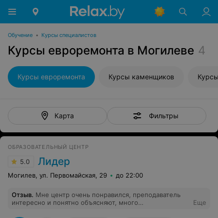
Обучение
•
Курсы специалистов
Курсы евроремонта в Могилеве
4
Курсы евроремонта
Курсы каменщиков
Курсы
Фильтры
Карта
ОБРАЗОВАТЕЛЬНЫЙ ЦЕНТР
Лидер
5.0
Могилев, ул. Первомайская, 29
до 22:00
Отзыв
.
Мне центр очень понравился, преподаватель
интересно и понятно объясняют, много
Еще
дополнительных аудио и видео материалов, пособий.