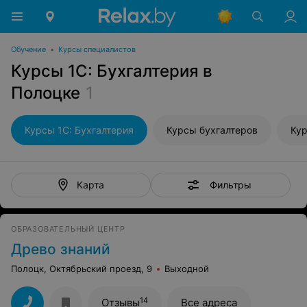
Обучение
•
Курсы специалистов
Курсы 1С: Бухгалтерия в
Полоцке
1
Курсы 1С: Бухгалтерия
Курсы бухгалтеров
Ку
Фильтры
Карта
ОБРАЗОВАТЕЛЬНЫЙ ЦЕНТР
Древо знаний
Полоцк, Октябрьский проезд, 9
Выходной
14
Отзывы
Все адреса