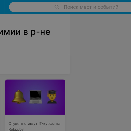
Поиск мест и событий
имии в р-не
Студенты ищут IT-курсы на
Relax.by