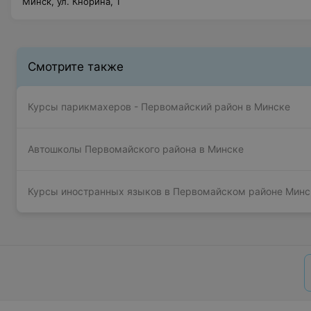
Минск, ул. Кнорина, 1
Смотрите также
Курсы парикмахеров - Первомайский район в Минске
Автошколы Первомайского района в Минске
Курсы иностранных языков в Первомайском районе Минс