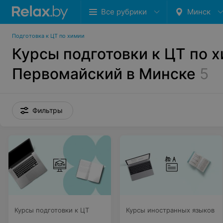
Все рубрики
Минск
Подготовка к ЦТ по химии
Курсы подготовки к ЦТ по х
Первомайский в Минске
5
Фильтры
Курсы подготовки к ЦТ
Курсы иностранных языков