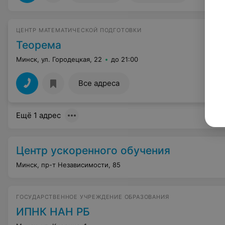
ЦЕНТР МАТЕМАТИЧЕСКОЙ ПОДГОТОВКИ
Теорема
Минск, ул. Городецкая, 22
до 21:00
Все адреса
Ещё 1 адрес
Центр ускоренного обучения
Минск, пр-т Независимости, 85
ГОСУДАРСТВЕННОЕ УЧРЕЖДЕНИЕ ОБРАЗОВАНИЯ
ИПНК НАН РБ