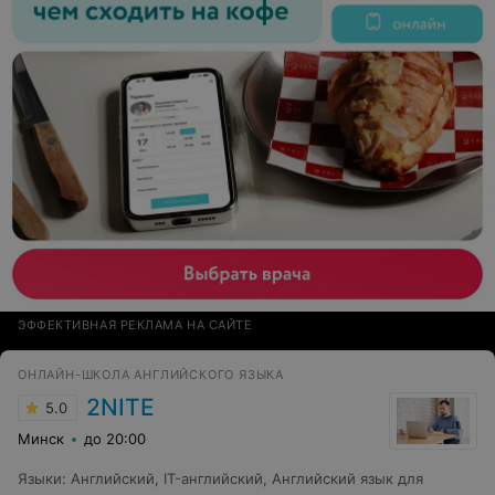
ЭФФЕКТИВНАЯ РЕКЛАМА НА САЙТЕ
ОНЛАЙН-ШКОЛА АНГЛИЙСКОГО ЯЗЫКА
2NITE
5.0
Минск
до 20:00
Языки
:
Английский
,
IT-английский
,
Английский язык для