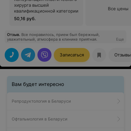
хирурга высшей
Все цены
квалификационной категории
50,16 руб.
Отзыв
.
Все понравилось, прием был бережный,
уважительный, атмосфера в клинике приятная.
Еще
Записаться
Отзывы
Вам будет интересно
Репродуктология в Беларуси
Офтальмология в Беларуси