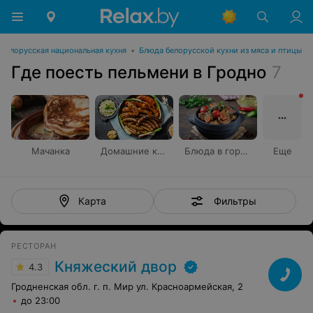
Белорусская национальная кухня
•
Блюда белорусской кухни из мяса и птицы
Где поесть пельмени в Гродно
7
Мачанка
Домашние колбаски
Блюда в горшочке
Еще
Фильтры
Карта
РЕСТОРАН
Княжеский двор
4.3
Гродненская обл. г. п. Мир ул. Красноармейская, 2
до 23:00