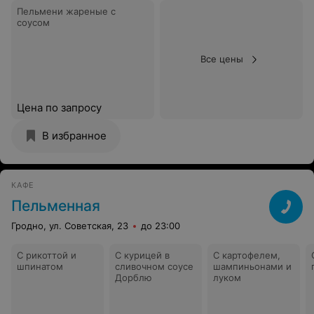
Пельмени жареные с
соусом
Все цены
Цена по запросу
В избранное
КАФЕ
Пельменная
Гродно, ул. Советская, 23
до 23:00
С рикоттой и
С курицей в
С картофелем,
шпинатом
сливочном соусе
шампиньонами и
Дорблю
луком