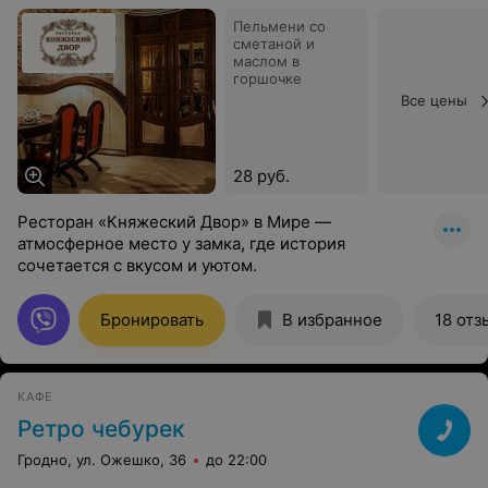
Пельмени со
сметаной и
маслом в
горшочке
Все цены
28 руб.
Ресторан «Княжеский Двор» в Мире —
атмосферное место у замка, где история
сочетается с вкусом и уютом.
Бронировать
В избранное
18 отз
КАФЕ
Ретро чебурек
Гродно, ул. Ожешко, 36
до 22:00