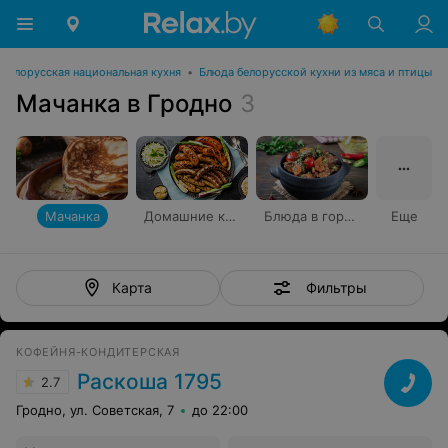
Белорусская национальная кухня
•
Блюда белорусской кухни из мяса и птицы
Мачанка в Гродно
3
Мачанка
Домашние колбаски
Блюда в горшочке
Еще
Фильтры
Карта
КОФЕЙНЯ-КОНДИТЕРСКАЯ
Раскоша 1795
2.7
Гродно, ул. Советская, 7
до 22:00