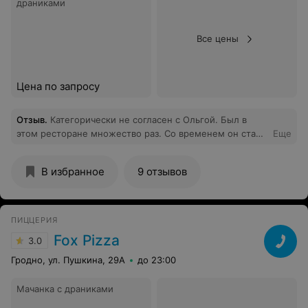
драниками
Все цены
Цена по запросу
Отзыв
.
Категорически не согласен с Ольгой. Был в
этом ресторане множество раз. Со временем он стал
Еще
нашим любимым семейным заведением. И меню и
обслуживание всегда на десятку.
В избранное
9 отзывов
ПИЦЦЕРИЯ
Fox Pizza
3.0
Гродно, ул. Пушкина, 29А
до 23:00
Мачанка с драниками