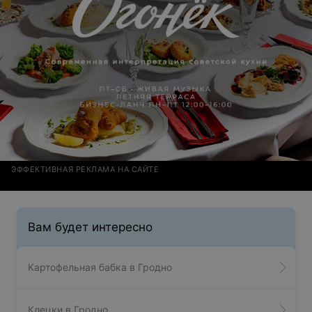
выяснили и это их вина, предложила доставку заказа
со скидкой, до этого озвучив, что ожидание 1ч40мин
ЭФФЕКТИВНАЯ РЕКЛАМА НА САЙТЕ
Вам будет интересно
Картофельная бабка в Гродно
Клецки в Гродно