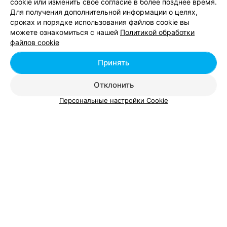
cookie или изменить свое согласие в более позднее время.
Для получения дополнительной информации о целях,
сроках и порядке использования файлов cookie вы
Выпрямление волос возле метро Московская в
можете ознакомиться с нашей
Политикой обработки
Минске
файлов cookie
Принять
Парикмахерские у метро Московская
Отклонить
Персональные настройки Cookie
Добавить компанию
Добавить специалиста
О проекте
Новости проекта
Размещение рекламы