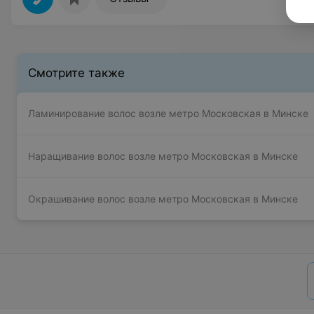
Смотрите также
Ламинирование волос возле метро Московская в Минске
Наращивание волос возле метро Московская в Минске
Окрашивание волос возле метро Московская в Минске