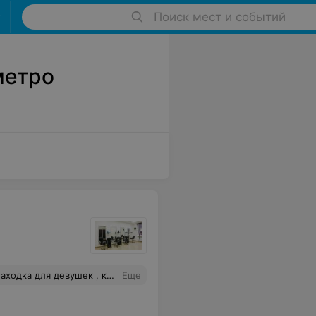
Поиск мест и событий
метро
термокератин». Спасибо ей огромное за мои глянцевые и красивые волосы . А администратором отдельное спасибо за то , что всегда могут подобрать удобное для меня время.
Еще