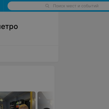
Поиск мест и событий
метро