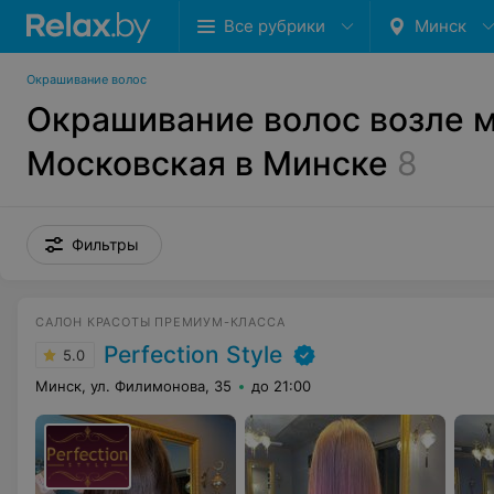
Все рубрики
Минск
Окрашивание волос
Окрашивание волос возле 
Московская в Минске
8
Фильтры
САЛОН КРАСОТЫ ПРЕМИУМ-КЛАССА
Perfection Style
5.0
Минск, ул. Филимонова, 35
до 21:00