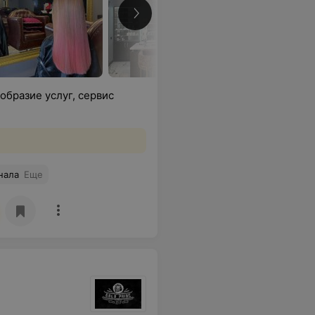
образие услуг, сервис
нала
Еще