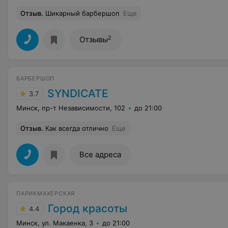
Отзыв
.
Шикарный барбершоп
Еще
2
Отзывы
БАРБЕРШОП
SYNDICATE
3.7
Минск, пр-т Независимости, 102
до 21:00
Отзыв
.
Как всегда отлично
Еще
Все адреса
ПАРИКМАХЕРСКАЯ
Город красоты
4.4
Минск, ул. Макаенка, 3
до 21:00