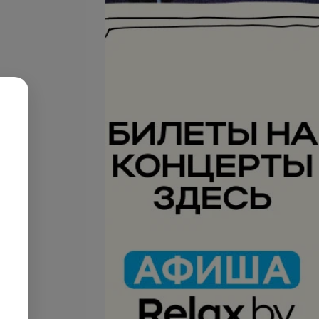
се цены