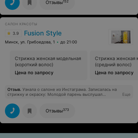
большое и чистое сердце! У Вас большое будущее! С
152
Отзывы
любовью, Василькова Лена.
САЛОН КРАСОТЫ
Fusion Style
3.9
Минск, ул. Грибоедова, 1
до 21:00
Стрижка женская модельная
Стрижка женская 
(короткий волос)
(средний волос)
Цена по запросу
Цена по запросу
Отзыв
.
Узнала о салоне из Инстаграма. Записалась на
стрижку и окраску: Молодой парень выслушал
Еще
пожелание и проконсультировал. Результат огонь
373
Отзывы