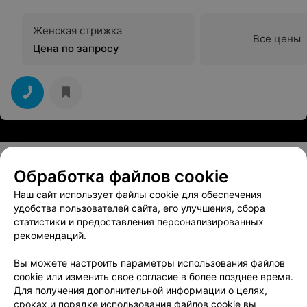
Женская стрижка
Все цены
Цена по запросу
Обработка файлов cookie
Наш сайт использует файлы cookie для обеспечения
удобства пользователей сайта, его улучшения, сбора
статистики и предоставления персонализированных
рекомендаций.
Вы можете настроить параметры использования файлов
cookie или изменить свое согласие в более позднее время.
Для получения дополнительной информации о целях,
сроках и порядке использования файлов cookie вы