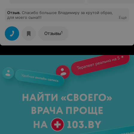
Отзыв
.
Спасибо большое Владимиру за крутой образ,
для моего сына!!!
Еще
1
Отзывы