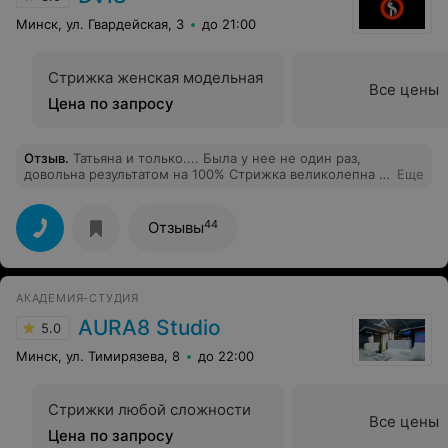
Минск, ул. Гвардейская, 3
до 21:00
Стрижка женская модельная
Все цены
Цена по запросу
Отзыв
.
Татьяна и только.... Была у нее не один раз,
довольна результатом на 100% Стрижка великолепна в
Еще
укладке, подбор оттенка, то что надо.Атмосфера в
салоне приятная, даже уютная. Посещение салона:
отдых, красота, праздник....
44
Отзывы
АКАДЕМИЯ-СТУДИЯ
AURA8 Studio
5.0
Минск, ул. Тимирязева, 8
до 22:00
Стрижки любой сложности
Все цены
Цена по запросу