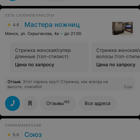
СЕТЬ САЛОНОВ КРАСОТЫ
Мастера ножниц
4.6
Минск, ул. Скрыганова, 4а
до 21:00
Стрижка женская/супер
Стрижка женская/
длинные (топ-стилист)
волосы (топ-стили
Цена по запросу
Цена по запросу
Отзыв
.
Этот парень крут! Стрижка, как всегда на
высоте, спасибо!
Еще
165
Отзывы
Все адреса
ПАРИКМАХЕРСКАЯ
Союз
5.0