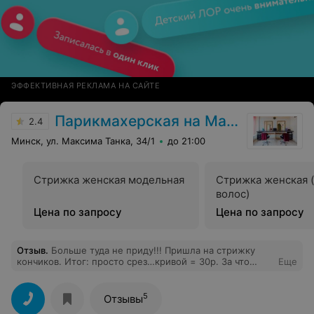
ЭФФЕКТИВНАЯ РЕКЛАМА НА САЙТЕ
Парикмахерская на Максима Танка
2.4
Минск, ул. Максима Танка, 34/1
до 21:00
Стрижка женская модельная
Стрижка женская 
волос)
Цена по запросу
Цена по запросу
Отзыв
.
Больше туда не приду!!! Пришла на стрижку
кончиков. Итог: просто срез…кривой = 30р. За что
Еще
спрашивается ????
5
Отзывы