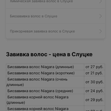
Химическая завивка волос в Слуцке
Биозавивка волос в Слуцке
Прикорневая завивка волос в Слуцке
Завивка волос - цена в Слуцке
Биозавивка волос Niagara (длинные)
от 27 руб.
Биозавивка волос Niagara (короткие)
от 21 руб.
Биозавивка волос Niagara (очень
от 30 руб.
длинные)
Биозавивка волос Niagara (средние)
от 24 руб.
Биозавивка корней волос Niagara
от 29 руб.
(длинные)
Биозавивка корней волос Niagara