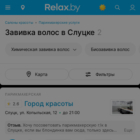
Салоны красоты
•
Парикмахерские услуги
Завивка волос в Слуцке
2
Химическая завивка волос
Биозавивка волос
Фильтры
Карта
ПАРИКМАХЕРСКАЯ
Город красоты
2.6
Слуцк, ул. Копыльская, 12
до 21:00
Отзыв
.
Хочу посоветовать парикмахерскую г/к в
Слуцке, если вы блондинка вам сюда, только здесь
Еще
мои волосы довели до ума, цена, качество, все очень