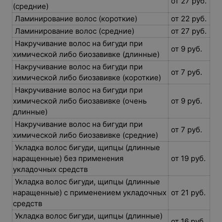
от 27 руб.
(средние)
Ламинирование волос (короткие)
от 22 руб.
Ламинирование волос (средние)
от 27 руб.
Накручивание волос на бигуди при
от 9 руб.
химической либо биозавивке (длинные)
Накручивание волос на бигуди при
от 7 руб.
химической либо биозавивке (короткие)
Накручивание волос на бигуди при
химической либо биозавивке (очень
от 9 руб.
длинные)
Накручивание волос на бигуди при
от 7 руб.
химической либо биозавивке (средние)
Укладка волос бигуди, щипцы (длинные
наращенные) без применения
от 19 руб.
укладочных средств
Укладка волос бигуди, щипцы (длинные
наращенные) с применением укладочных
от 21 руб.
средств
Укладка волос бигуди, щипцы (длинные)
от 16 руб.