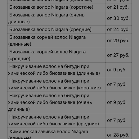
Биозавивка волос Niagara (короткие)
от 21 руб.
Биозавивка волос Niagara (очень
от 30 руб.
длинные)
Биозавивка волос Niagara (средние)
от 24 руб.
Биозавивка корней волос Niagara
от 29 руб.
(длинные)
Биозавивка корней волос Niagara
от 27 руб.
(средние)
Накручивание волос на бигуди при
от 9 руб.
химической либо биозавивке (длинные)
Накручивание волос на бигуди при
от 7 руб.
химической либо биозавивке (короткие)
Накручивание волос на бигуди при
химической либо биозавивке (очень
от 9 руб.
длинные)
Накручивание волос на бигуди при
от 7 руб.
химической либо биозавивке (средние)
Химическая завивка волос Niagara
от 28 руб.
(длинные)