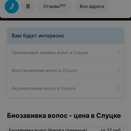
проконсультирую и ответят на все вопросы.
500
Отзывы
Все адреса
Вам будет интересно
Прикорневая завивка волос в Слуцке
Восстановление волос в Слуцке
Экранирование волос в Слуцке
Биозавивка волос - цена в Слуцке
Биозавивка волос Niagara (длинные)
от 27 руб.