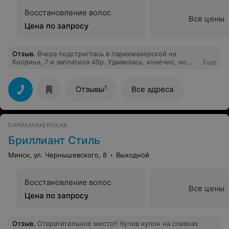
Восстановление волос
Все цены
Цена по запросу
Отзыв
.
Вчера подстриглась в парикмахерской на
Кнорина, 7 и заплатила 45р. Удивилась, конечно, но
Еще
растерялась и заплатила. Постригли неплохо, но за эти
деньги могла бы 2 раза это сделать. В прайсе на сайте
стоит 17-27р. женская стрижка, стоимость не
1
Отзывы
Все адреса
объявляли. Могла бы вообще не платить. Имейте
ввиду - не платите.
ПАРИКМАХЕРСКАЯ
Бриллиант Стиль
Минск, ул. Чернышевского, 8
Выходной
Восстановление волос
Все цены
Цена по запросу
Отзыв
.
Отвратительное место!! Купив купон на сливках