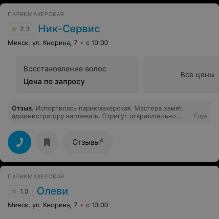
ПАРИКМАХЕРСКАЯ
Ник-Сервис
2.3
Минск, ул. Кнорина, 7
с 10:00
Восстановление волос
Все цены
Цена по запросу
Отзыв
.
Испортилась парикмахерская. Мастера хамят,
администратору наплевать. Стригут отвратительно.
Еще
Цены космос. Никому не советую.
4
Отзывы
ПАРИКМАХЕРСКАЯ
Олеви
1.0
Минск, ул. Кнорина, 7
с 10:00