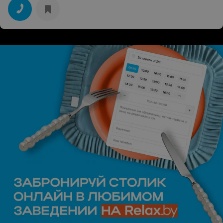
маленьких сыновей, всегда подстрижет так как нужно,
что зачастую не получается у других парикмахеров.
Светлана всегда на позитиве и в хорошем настроении,
что очень важно для клиента!!! Спасибо большое
хозяину парикмахерской за такого парикмахера!!!