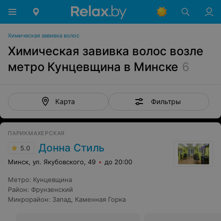
Химическая завивка волос
Химическая завивка волос возле
метро Кунцевщина в Минске
6
Фильтры
Карта
ПАРИКМАХЕРСКАЯ
Донна Стиль
5.0
Минск, ул. Якубовского, 49
до 20:00
Метро
:
Кунцевщина
Район
:
Фрунзенский
Микрорайон
:
Запад
,
Каменная Горка