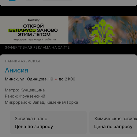
ЭФФЕКТИВНАЯ РЕКЛАМА НА САЙТЕ
ПАРИКМАХЕРСКАЯ
Анисия
Минск, ул. Одинцова, 19
до 21:00
Метро
:
Кунцевщина
Район
:
Фрунзенский
Микрорайон
:
Запад
,
Каменная Горка
Завивка волос
Химическая завивк
Цена по запросу
Цена по запросу