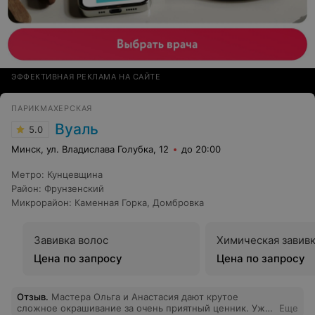
ЭФФЕКТИВНАЯ РЕКЛАМА НА САЙТЕ
ПАРИКМАХЕРСКАЯ
Вуаль
5.0
Минск, ул. Владислава Голубка, 12
до 20:00
Метро
:
Кунцевщина
Район
:
Фрунзенский
Микрорайон
:
Каменная Горка
,
Домбровка
Завивка волос
Химическая завивк
Цена по запросу
Цена по запросу
Отзыв
.
Мастера Ольга и Анастасия дают крутое
сложное окрашивание за очень приятный ценник. Уже
Еще