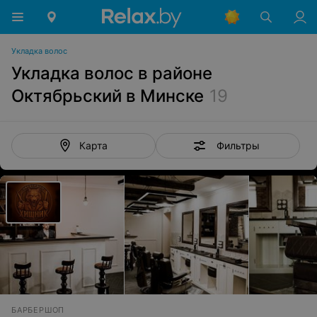
Укладка волос
Укладка волос в районе
Октябрьский в Минске
19
Фильтры
Карта
БАРБЕРШОП