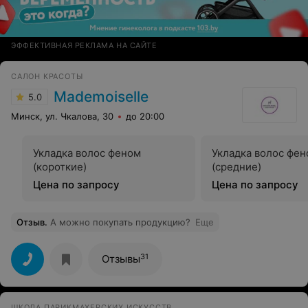
ЭФФЕКТИВНАЯ РЕКЛАМА НА САЙТЕ
САЛОН КРАСОТЫ
Mademoiselle
5.0
Минск, ул. Чкалова, 30
до 20:00
Укладка волос феном
Укладка волос фе
(короткие)
(средние)
Цена по запросу
Цена по запросу
Отзыв
.
А можно покупать продукцию?
Еще
31
Отзывы
ШКОЛА ПАРИКМАХЕРСКИХ ИСКУССТВ