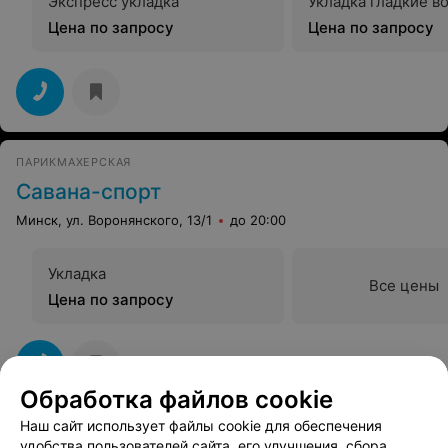
Экспресс укладка
Укладка гладкие в
Цена по запросу
Цена по запросу
ПАРИКМАХЕРСКАЯ
Савана-спорт
Минск, ул. Воронянского, 13/1
до 20:00
Укладка
Все цены
Цена по запросу
Обработка файлов cookie
Наш сайт использует файлы cookie для обеспечения
САЛОН КРАСОТЫ
удобства пользователей сайта, его улучшения, сбора