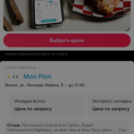
ЭФФЕКТИВНАЯ РЕКЛАМА НА САЙТЕ
САЛОН КРАСОТЫ
Mon Pion
4.8
Минск, ул. Леонида Левина, 9
до 21:00
Укладка волос
Экспресс укладка
Цена по запросу
Цена по запросу
Отзыв
.
Постоянно хожу в этот салон. Ходил
поблизости в барберы, но все-таки в Мон Пион уютнее
Еще