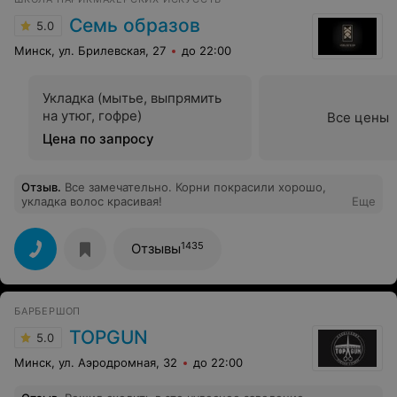
Семь образов
5.0
Минск, ул. Брилевская, 27
до 22:00
Укладка (мытье, выпрямить
на утюг, гофре)
Все цены
Цена по запросу
Отзыв
.
Все замечательно. Корни покрасили хорошо,
укладка волос красивая!
Еще
1435
Отзывы
БАРБЕРШОП
TOPGUN
5.0
Минск, ул. Аэродромная, 32
до 22:00