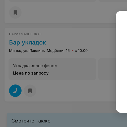
ПАРИКМАХЕРСКАЯ
Бар укладок
Минск, ул. Павлины Медёлки, 15
с 10:00
Укладка волос феном
Цена по запросу
Смотрите также