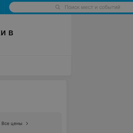
Поиск мест и событий
и в
Все цены