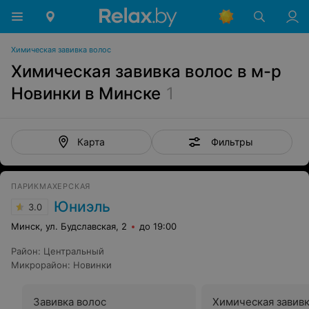
Химическая завивка волос
Химическая завивка волос в м-р
Новинки в Минске
1
Фильтры
Карта
ПАРИКМАХЕРСКАЯ
Юниэль
3.0
Минск, ул. Будславская, 2
до 19:00
Район
:
Центральный
Микрорайон
:
Новинки
Завивка волос
Химическая завивк