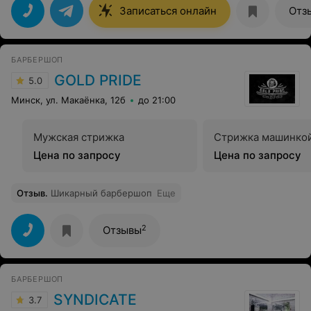
Записаться онлайн
Отз
БАРБЕРШОП
GOLD PRIDE
5.0
Минск, ул. Макаёнка, 12б
до 21:00
Мужская стрижка
Стрижка машинко
Цена по запросу
Цена по запросу
Отзыв
.
Шикарный барбершоп
Еще
2
Отзывы
БАРБЕРШОП
SYNDICATE
3.7