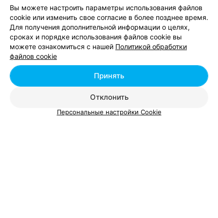
Вы можете настроить параметры использования файлов
Минске
cookie или изменить свое согласие в более позднее время.
Для получения дополнительной информации о целях,
сроках и порядке использования файлов cookie вы
Укладка волос возле метро Московская в
можете ознакомиться с нашей
Политикой обработки
Минске
файлов cookie
Принять
Парикмахерские у метро Московская
Отклонить
Персональные настройки Cookie
Добавить компанию
Добавить специалиста