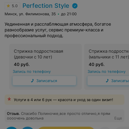
Perfection Style
5.0
Минск, ул. Филимонова, 35
до 21:00
Уединенная и расслабляющая атмосфера, богатое
разнообразие услуг, сервис премиум-класса и
профессиональный подход.
Стрижка подростковая
Стрижка подростк
(девочки с 10 лет)
(мальчики с 11 лет
40 руб.
40 руб.
Запись по телефону
Запись по телефону
Записаться
Записать
Услуги в 4 или 6 рук — красота и уход за один визит!
Отзыв
.
Спасибо Полиночке,все просто отлично,я прям
оооочень довольна
Еще