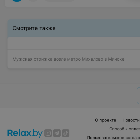
Смотрите также
Мужская стрижка возле метро Михалово в Минске
О проекте
Новости
Способы опла
Пользовательское согла