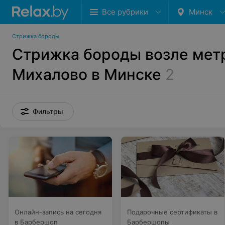
Все рубрики
Минск
Стрижка бороды
Стрижка бороды возле мет
Михалово в Минске
2
Фильтры
Онлайн-запись на сегодня
Подарочные сертификаты в
в Барбершоп
Барбершопы