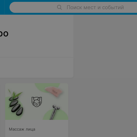
Поиск мест и событий
ро
Массаж лица