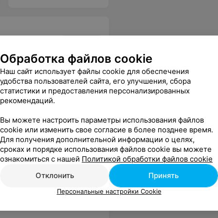
Обработка файлов cookie
Наш сайт использует файлы cookie для обеспечения
о довериться и тихонечко дремать)
Еще
удобства пользователей сайта, его улучшения, сбора
статистики и предоставления персонализированных
рекомендаций.
Вы можете настроить параметры использования файлов
cookie или изменить свое согласие в более позднее время.
Для получения дополнительной информации о целях,
сроках и порядке использования файлов cookie вы можете
ознакомиться с нашей
Политикой обработки файлов cookie
Отклонить
Принять
 ним. Спасибо вам!!! Всегда доволен их работой
Еще
Персональные настройки Cookie