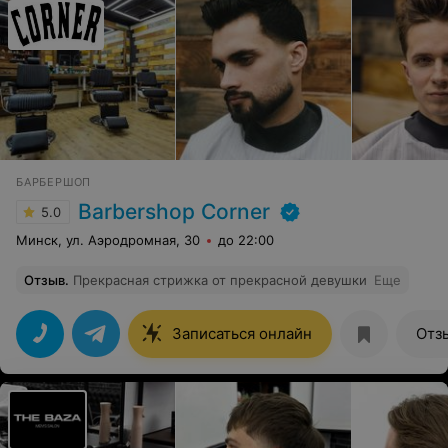
БАРБЕРШОП
Barbershop Corner
5.0
Минск, ул. Аэродромная, 30
до 22:00
Отзыв
.
Прекрасная стрижка от прекрасной девушки
Еще
Записаться онлайн
Отз