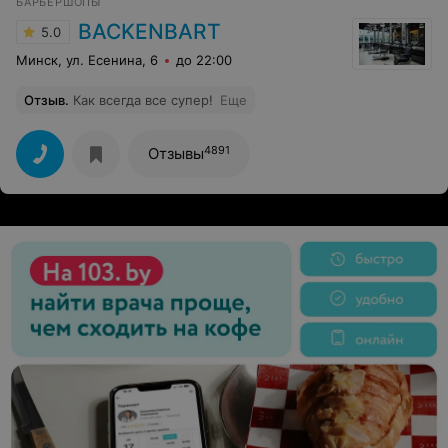
БАРБЕРШОПЫ
BACKENBART
5.0
Минск, ул. Есенина, 6
до 22:00
Отзыв
.
Как всегда все супер!
Еще
4891
Отзывы