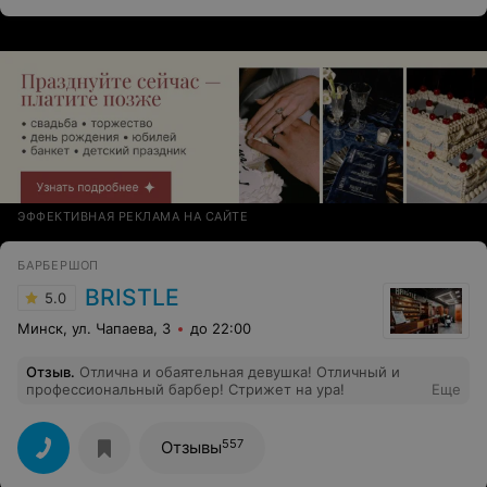
ЭФФЕКТИВНАЯ РЕКЛАМА НА САЙТЕ
БАРБЕРШОП
BRISTLE
5.0
Минск, ул. Чапаева, 3
до 22:00
Отзыв
.
Отлична и обаятельная девушка! Отличный и
профессиональный барбер! Стрижет на ура!
Еще
557
Отзывы