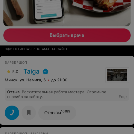
ЭФФЕКТИВНАЯ РЕКЛАМА НА САЙТЕ
БАРБЕРШОП
Taiga
5.0
Минск, ул. Немига, 6
до 21:00
Отзыв
.
Восхитительная работа мастера! Огромное
спасибо за заботу.
Еще
10189
Отзывы
БАРБЕРШОП | МАГАЗИН