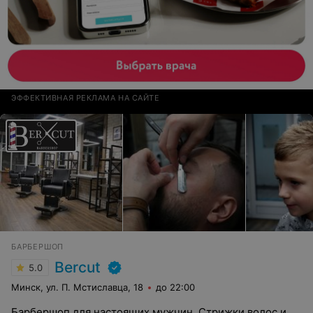
ЭФФЕКТИВНАЯ РЕКЛАМА НА САЙТЕ
БАРБЕРШОП
Bercut
5.0
Минск, ул. П. Мстиславца, 18
до 22:00
Барбершоп для настоящих мужчин. Стрижки волос и