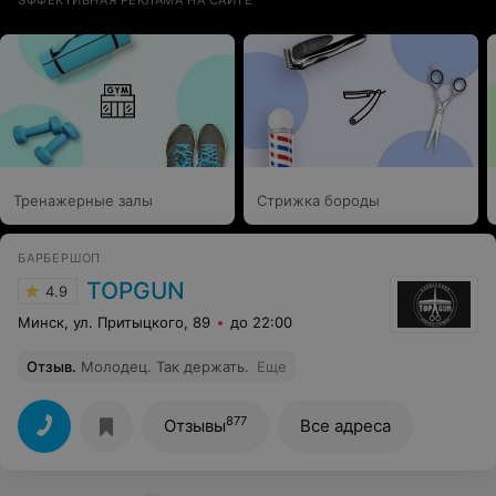
Тренажерные залы
Стрижка бороды
БАРБЕРШОП
TOPGUN
4.9
Минск, ул. Притыцкого, 89
до 22:00
Отзыв
.
Молодец. Так держать.
Еще
877
Отзывы
Все адреса