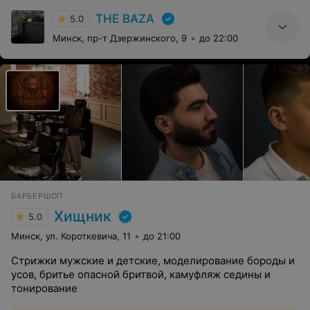
THE BAZA
5.0
Минск, пр-т Дзержинского, 9
до 22:00
БАРБЕРШОП
Хищник
5.0
Минск, ул. Короткевича, 11
до 21:00
Стрижки мужские и детские, моделирование бороды и
усов, бритье опасной бритвой, камуфляж седины и
тонирование