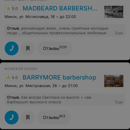
MADBEARD BARBERSHOP
5.0
Минск, ул. Мстиславца, 18
до 22:00
Отзыв
.
рекомендую всем...очень приятные молодые
люди... общительные профессиональные любезные
Еще
1235
Отзывы
МУЖСКОЙ САЛОН
BARRYMORE barbershop
5.0
Минск, ул. Мястровская, 28
до 21:00
Отзыв
.
Как всегда Светлана на высоте + сам
барбершоп высокого класса
Еще
853
Отзывы