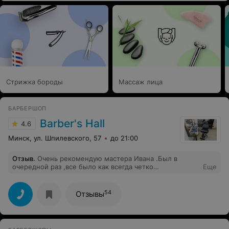
Стрижка бороды
Массаж лица
БАРБЕРШОП
Barber's Hall
4.6
Минск, ул. Шпилевского, 57
до 21:00
Отзыв
.
Очень рекомендую мастера Ивана .Был в
очередной раз ,все было как всегда четко
Еще
.рекомендую
54
Отзывы