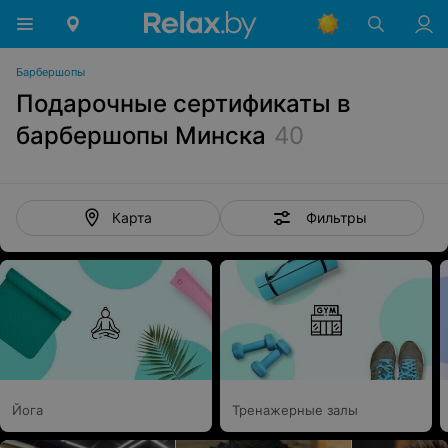
Барбершопы
Подарочные сертификаты в
барбершопы Минска
40
Фильтры
Карта
Йога
Тренажерные залы