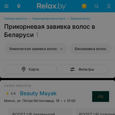
Салоны красоты
•
Парикмахерские услуги
•
Завивка волос
Прикорневая завивка волос в
Беларуси
1
Химическая завивка волос
Биозавивка волос
Фильтры
Карта
САЛОН КРАСОТЫ
Beauty Mayak
4.8
Минск, ул. Петра Мстиславца, 18
с 10:00
BOOST UP (маленький
BOOST UP (средни