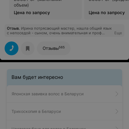
объем)
Цена по запросу
Цена по запросу
Отзыв
.
Ирина потрясающий мастер, нашла общий язык
с непоседой - сыном, очень внимательная и проф
Еще
своего дела. Девочка администратор тоже очень
милая. Сервис отличный. Спасибо за работу
565
Отзывы
Вам будет интересно
Японская завивка волос в Беларуси
Трихоскопия в Беларуси
Цветовая баня для волос в Беларуси