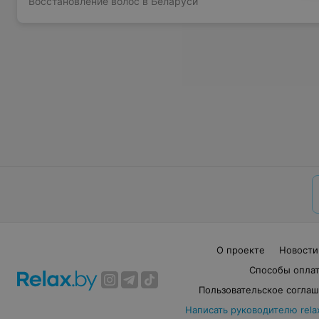
Восстановление волос в Беларуси
О проекте
Новости
Способы опла
Пользовательское согла
Написать руководителю rela