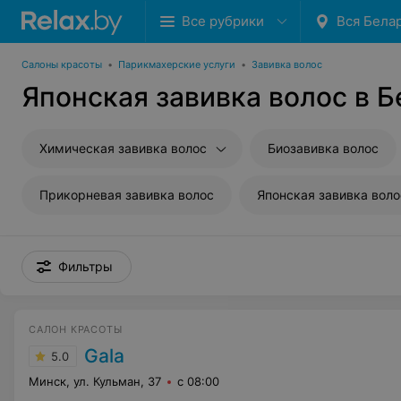
Все рубрики
Вся Бела
Салоны красоты
•
Парикмахерские услуги
•
Завивка волос
Японская завивка волос в 
Химическая завивка волос
Биозавивка волос
Прикорневая завивка волос
Японская завивка воло
Фильтры
САЛОН КРАСОТЫ
Gala
5.0
Минск, ул. Кульман, 37
с 08:00