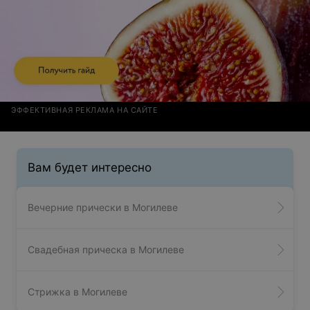
ЭФФЕКТИВНАЯ РЕКЛАМА НА САЙТЕ
Вам будет интересно
Вечерние прически в Могилеве
Свадебная прическа в Могилеве
Стрижка в Могилеве