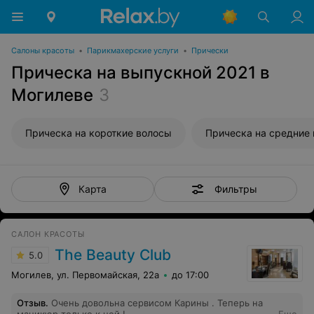
Салоны красоты
•
Парикмахерские услуги
•
Прически
Прическа на выпускной 2021 в
Могилеве
3
Прическа на короткие волосы
Прическа на средние
Фильтры
Карта
САЛОН КРАСОТЫ
The Beauty Club
5.0
Могилев, ул. Первомайская, 22а
до 17:00
Отзыв
.
Очень довольна сервисом Карины . Теперь на