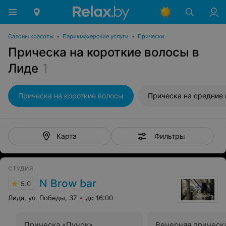
Салоны красоты
•
Парикмахерские услуги
•
Прически
Прическа на короткие волосы в
Лиде
1
Прическа на короткие волосы
Прическа на средние
Фильтры
Карта
СТУДИЯ
N Brow bar
5.0
Лида, ул. Победы, 37
до 16:00
Прическа «Пучок»
Вечерняя прическ