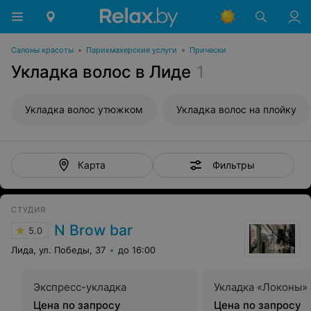
Салоны красоты
•
Парикмахерские услуги
•
Прически
Укладка волос в Лиде
1
Укладка волос утюжком
Укладка волос на плойку
Фильтры
Карта
СТУДИЯ
N Brow bar
5.0
Лида, ул. Победы, 37
до 16:00
Экспресс-укладка
Укладка «Локоны»
Цена по запросу
Цена по запросу