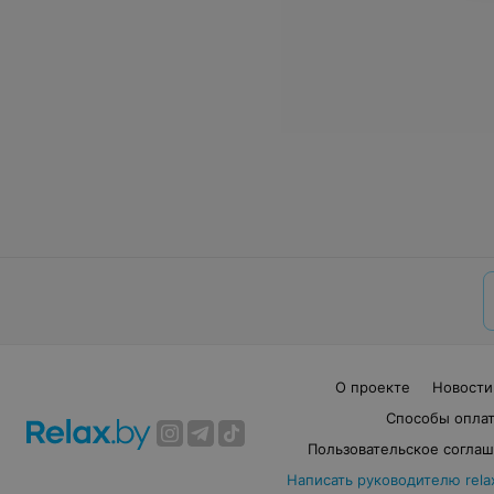
О проекте
Новости
Способы опла
Пользовательское согла
Написать руководителю rela