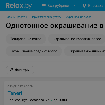
Все рубрики
Борисов
Салоны красоты
•
Парикмахерские услуги
•
Окрашивание волос
Однотонное окрашивание в
Тонирование волос
Окрашивание коротких волос
Окрашивание средних волос
Окрашивание длинных
Фильтры
СТУДИЯ КРАСОТЫ
Teneri
Борисов, бул. Комарова, 2б
до 20:00