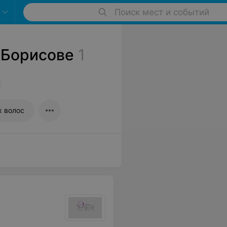
Поиск мест и событий
 Борисове
1
 волос