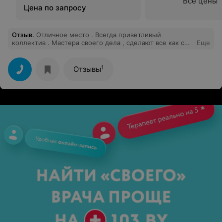
Все цены
Цена по запросу
Отзыв
.
Отличное место . Всегда приветливый
коллектив . Мастера своего дела , сделают все как с
Еще
обложки журнала . Цены доступные .
1
Отзывы