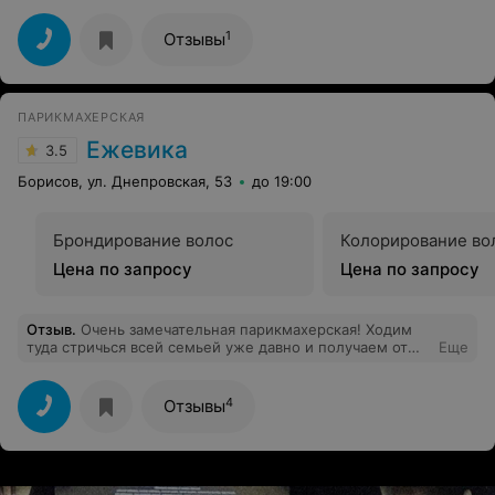
1
Отзывы
ПАРИКМАХЕРСКАЯ
Ежевика
3.5
Борисов, ул. Днепровская, 53
до 19:00
Брондирование волос
Колорирование во
Цена по запросу
Цена по запросу
Отзыв
.
Очень замечательная парикмахерская! Ходим
туда стричься всей семьей уже давно и получаем от
Еще
этого только положительные эмоции!
4
Отзывы