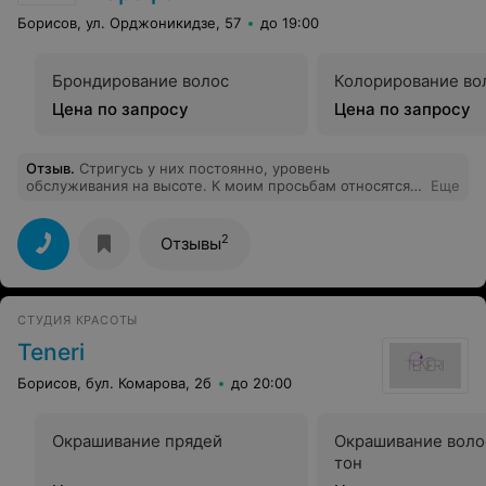
Борисов, ул. Орджоникидзе, 57
до 19:00
Брондирование волос
Колорирование во
Цена по запросу
Цена по запросу
Отзыв
.
Стригусь у них постоянно, уровень
обслуживания на высоте. К моим просьбам относятся с
Еще
пониманием! Цена на стрижку достаточно маленькая,
что бы туда ходить постоянно!
2
Отзывы
СТУДИЯ КРАСОТЫ
Teneri
Борисов, бул. Комарова, 2б
до 20:00
Окрашивание прядей
Окрашивание воло
тон