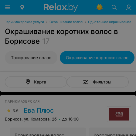
•
Парикмахерские услуги
•
Окрашивание волос
•
Однотонное окрашивание
Окрашивание коротких волос в
Борисове
17
Тонирование волос
Окрашивание коротких волос
Фильтры
Карта
ПАРИКМАХЕРСКАЯ
Ева Плюс
3.6
Борисов, ул. Комарова, 2б
до 16:00
Брондирование волос
Колорирование во