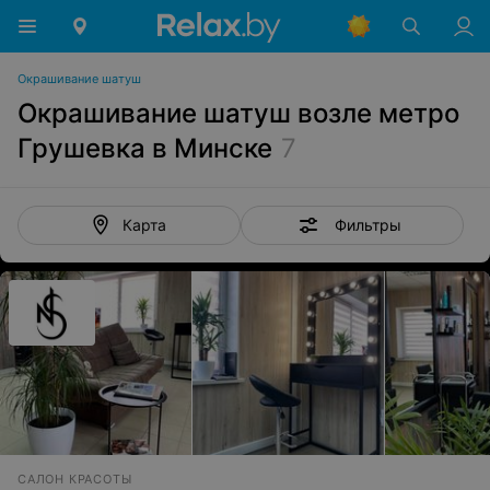
Окрашивание шатуш
Окрашивание шатуш возле метро
Грушевка в Минске
7
Фильтры
Карта
САЛОН КРАСОТЫ