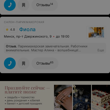
14
Отзывы
САЛОН-ПАРИКМАХЕРСКАЯ
Фиола
4.8
Минск, пр-т Дзержинского, 9
до 19:00
Отзыв
.
Парикмахерская замечательная. Работники
внимательные. Мастер Алина - волшебница!
Еще
Рекомендую.
65
Отзывы