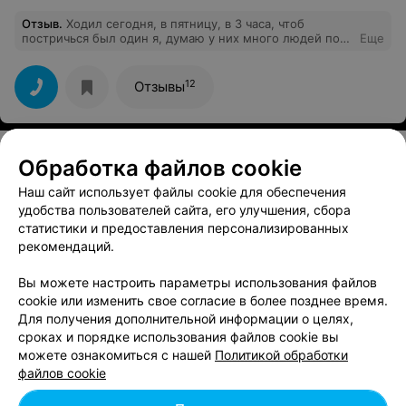
Отзыв
.
Ходил сегодня, в пятницу, в 3 часа, чтоб
постричься был один я, думаю у них много людей по
Еще
выходным, так как девушка, которая стригла всегда
спрашива, как я хочу сделать себе прическу. Цена
средней категории и незаоблачная, меньше чем за 100
12
Отзывы
тыс, можно сделать себя привлекательным :)
Обработка файлов cookie
Смотрите также
Наш сайт использует файлы cookie для обеспечения
удобства пользователей сайта, его улучшения, сбора
статистики и предоставления персонализированных
Стрижка волос возле метро Грушевка в Минске
рекомендаций.
Вы можете настроить параметры использования файлов
Детские стрижки возле метро Грушевка в
cookie или изменить свое согласие в более позднее время.
Минске
Для получения дополнительной информации о целях,
сроках и порядке использования файлов cookie вы
можете ознакомиться с нашей
Политикой обработки
Женская стрижка возле метро Грушевка в
файлов cookie
Минске