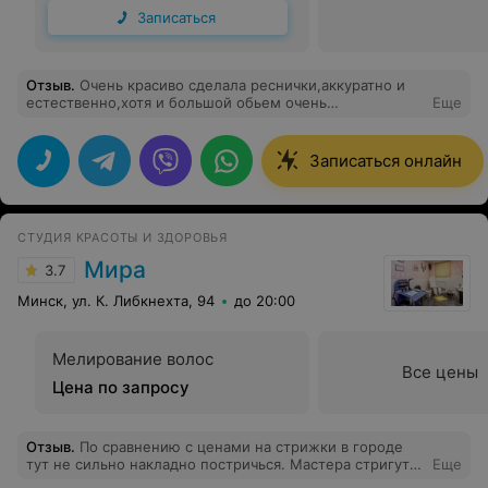
Записаться
Отзыв
.
Очень красиво сделала реснички,аккуратно и
естественно,хотя и большой обьем очень
Еще
захотелось.Мои наилучшие рекомендации!
Записаться онлайн
СТУДИЯ КРАСОТЫ И ЗДОРОВЬЯ
Мира
3.7
Минск, ул. К. Либкнехта, 94
до 20:00
Мелирование волос
Все цены
Цена по запросу
Отзыв
.
По сравнению с ценами на стрижки в городе
тут не сильно накладно постричься. Мастера стригут
Еще
хорошо. Нет проблем с вопросами санитарии и