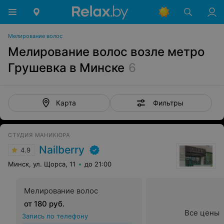
Мелирование волос
Мелирование волос возле метро
Грушевка в Минске
6
Фильтры
Карта
СТУДИЯ МАНИКЮРА
Nailberry
4.9
Минск, ул. Щорса, 11
до 21:00
Мелирование волос
от 180 руб.
Все цены
Запись по телефону