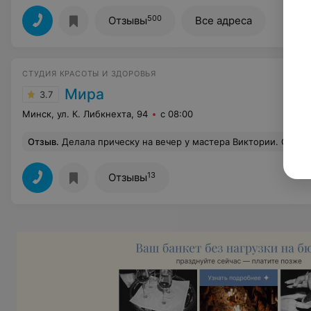
500
Отзывы
Все адреса
СТУДИЯ КРАСОТЫ И ЗДОРОВЬЯ
Мира
3.7
Минск, ул. К. Либкнехта, 94
с 08:00
Отзыв
.
Делала прическу на вечер у мастера Виктории. Супер
13
Отзывы