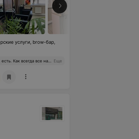
рские услуги, brow-бар,
всегда все на высшем уровне
Еще