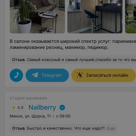
В салоне оказывается широкий спектр услуг: парикмахе
ламинирование ресниц, маникюр, педикюр.
Отзыв
.
Самый классный и самый лучший,спасибо за то что вы есть. Как 
Telegram
Записаться онлайн
СТУДИЯ МАНИКЮРА
Nailberry
4.9
Минск, ул. Щорса, 11
с 09:00
Отзыв
.
Быстро и качественно. Что еще надо?!
Еще