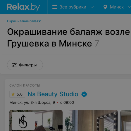
Все рубрики
Минск
Окрашивание балаяж
Окрашивание балаяж возле
Грушевка в Минске
7
Фильтры
САЛОН КРАСОТЫ
Ns Beauty Studio
5.0
Минск, ул. 3-я Щорса, 9
с 09:00