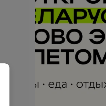
се цены