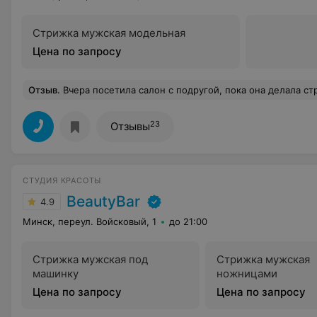
Стрижка мужская модельная
Цена по запросу
Отзыв
.
Вчера посетила салон с подругой, пока она делала стрижку, мне администратор предложила сделать лечение кожи головы с использованием кислорода. Это потрясающие ощущения! Спасибо вам я получ
23
Отзывы
СТУДИЯ КРАСОТЫ
BeautyBar
4.9
Минск, переул. Войсковый, 1
до 21:00
Стрижка мужская под
Стрижка мужская
машинку
ножницами
Цена по запросу
Цена по запросу