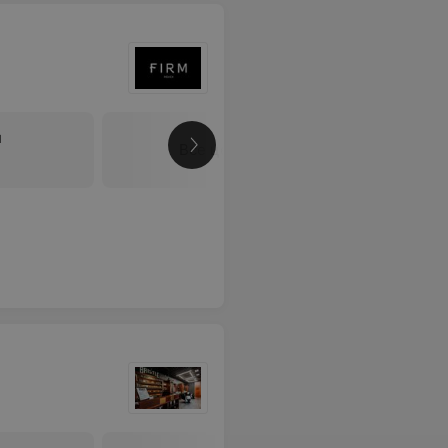
й
Все цены