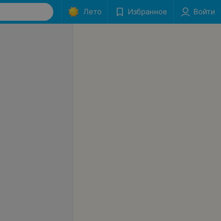
Лето
Избранное
Войти