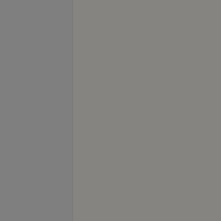
под машинку
Все цены
запросу