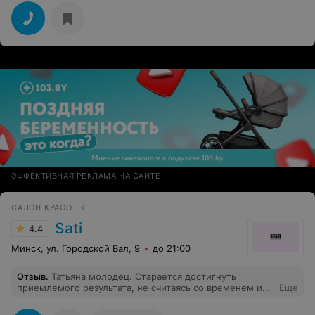
ЭФФЕКТИВНАЯ РЕКЛАМА НА САЙТЕ
САЛОН КРАСОТЫ
Sati
4.4
Минск, ул. Городской Вал, 9
до 21:00
Отзыв
.
Татьяна молодец. Cтарается достигнуть
приемлемого результата, не считаясь со временем и
Еще
усилиями. Спасибо.