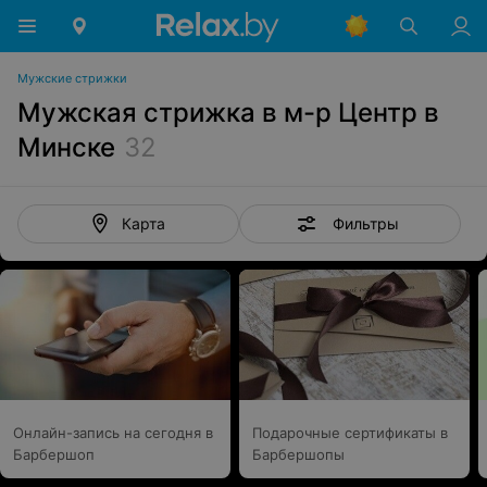
Мужские стрижки
Мужская стрижка в м-р Центр в
Минске
32
Фильтры
Карта
Онлайн-запись на сегодня в
Подарочные сертификаты в
Барбершоп
Барбершопы