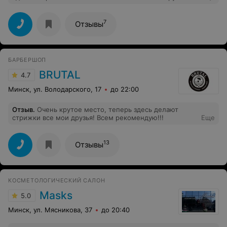
труд и радость на моем лице!
7
Отзывы
БАРБЕРШОП
BRUTAL
4.7
Минск, ул. Володарского, 17
до 22:00
Отзыв
.
Очень крутое место, теперь здесь делают
стрижки все мои друзья! Всем рекомендую!!!
Еще
13
Отзывы
КОСМЕТОЛОГИЧЕСКИЙ САЛОН
Masks
5.0
Минск, ул. Мясникова, 37
до 20:40