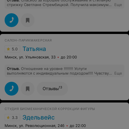
стрижку Светлане Стрембицкой. Получила максимум
Еще
позитива и хорошего настроения!
САЛОН-ПАРИКМАХЕРСКАЯ
Татьяна
5.0
Минск, ул. Ульяновская, 33
до 20:00
Отзыв
.
Отношение на уровне !!!!!!!! Услуги
выполняются с индивидуальным подходом!!!! Чувствую
Еще
себя как дома!!) Так держать!!!!
13
Отзывы
СТУДИЯ БИОМЕХАНИЧЕСКОЙ КОРРЕКЦИИ ФИГУРЫ
Эдельвейс
3.3
Минск, ул. Революционная, 24б
до 22:00