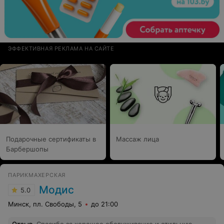
ЭФФЕКТИВНАЯ РЕКЛАМА НА САЙТЕ
Подарочные сертификаты в
Массаж лица
Барбершопы
ПАРИКМАХЕРСКАЯ
Модис
5.0
Минск, пл. Свободы, 5
до 21:00
Отзыв
.
Спасибо за хорошее обслуживание и стильную