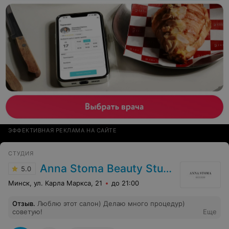
ЭФФЕКТИВНАЯ РЕКЛАМА НА САЙТЕ
СТУДИЯ
Anna Stoma Beauty Studio
5.0
Минск, ул. Карла Маркса, 21
до 21:00
Отзыв
.
Люблю этот салон) Делаю много процедур)
советую!
Еще