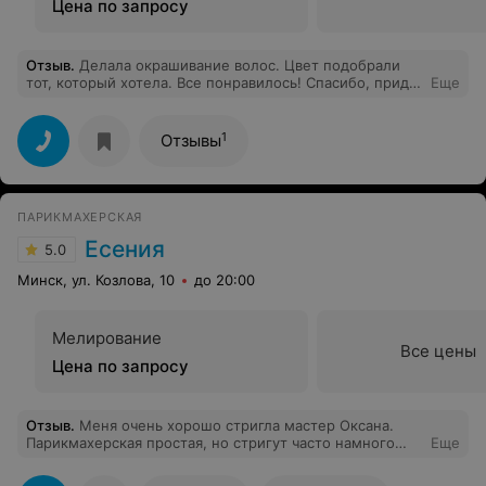
Цена по запросу
Отзыв
.
Делала окрашивание волос. Цвет подобрали
тот, который хотела. Все понравилось! Спасибо, приду
Еще
еще)
1
Отзывы
ПАРИКМАХЕРСКАЯ
Есения
5.0
Минск, ул. Козлова, 10
до 20:00
Мелирование
Все цены
Цена по запросу
Отзыв
.
Меня очень хорошо стригла мастер Оксана.
Парикмахерская простая, но стригут часто намного
Еще
лучше, чем в салонах