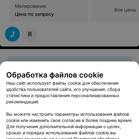
Мелирование
Все цены
Цена по запросу
Смотрите также
Обработка файлов cookie
Наш сайт использует файлы cookie для обеспечения
Стрижка волос возле метро Площадь Победы в
удобства пользователей сайта, его улучшения, сбора
Минске
статистики и предоставления персонализированных
рекомендаций.
Детские стрижки возле метро Площадь Победы
Вы можете настроить параметры использования файлов
в Минске
cookie или изменить свое согласие в более позднее время.
Для получения дополнительной информации о целях,
сроках и порядке использования файлов cookie вы
Женская стрижка возле метро Площадь Победы
можете ознакомиться с нашей
Политикой обработки