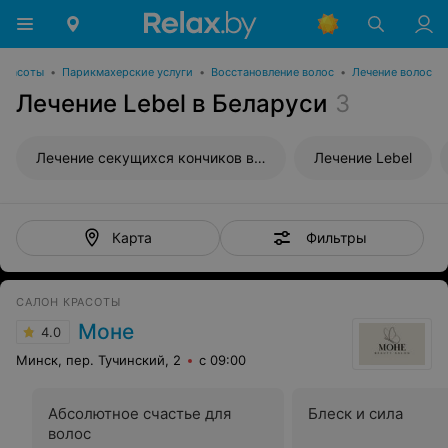
красоты
•
Парикмахерские услуги
•
Восстановление волос
•
Лечение волос
Лечение Lebel в Беларуси
3
Лечение секущихся кончиков волос
Лечение Lebel
Фильтры
Карта
САЛОН КРАСОТЫ
Моне
4.0
Минск, пер. Тучинский, 2
с 09:00
Абсолютное счастье для
Блеск и сила
волос