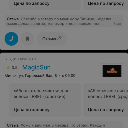
Цена по запросу
Цена по запросу
Отзыв
.
Спасибо мастеру по маникюру Татьяне, неделю
назад делала снятие, маникюр и долговременное
Еще
покрытие - очень быстро и качественно, спасибо!
Обязательно приду ещё ❣️
77
Отзывы
СТУДИЯ КРАСОТЫ
MagicSun
3.5
Минск, ул. Городской Вал, 8
с 09:00
«Абсолютное счастье для
«Абсолютное счас
волос» LEBEL (короткие)
волос» LEBEL (сре
Цена по запросу
Цена по запросу
Отзыв
.
Хожу к вам уже 3 месяца. По утрам. Каждый