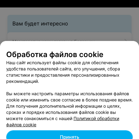
Вам будет интересно
Мезотерапия кожи головы в Беларуси
Обработка файлов cookie
Мезотерапия волос в Беларуси
Наш сайт использует файлы cookie для обеспечения
удобства пользователей сайта, его улучшения, сбора
статистики и предоставления персонализированных
Полировка волос в Беларуси
рекомендаций.
Вы можете настроить параметры использования файлов
cookie или изменить свое согласие в более позднее время.
Для получения дополнительной информации о целях,
сроках и порядке использования файлов cookie вы
можете ознакомиться с нашей
Политикой обработки
Добавить компанию
файлов cookie
Добавить специалиста
Принять