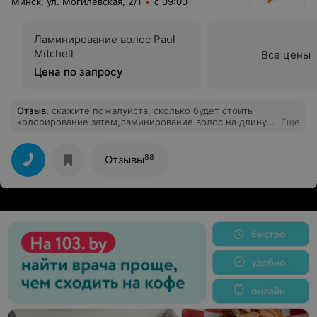
Минск, ул. Могилевская, 2/1
с 09:00
Ламинирование волос Paul
Mitchell
Все цены
Цена по запросу
Отзыв
.
скажите пожалуйста, сколько будет стоить
колорирование затем,ламинирование волос на длину
Еще
ниже плеч?
88
Отзывы