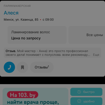
ПАРИКМАХЕРСКАЯ
Алеся
Минск, ул. Казинца, 85
с 09:00
Ламинирование волос
Все цены
Цена по запросу
Отзыв
.
Мой мастер - Анна) это просто профессионал
своего дела! понимает с полуслова. всем рекомендую.
Еще
ваш постоянный клиент Дарья
1
Отзывы