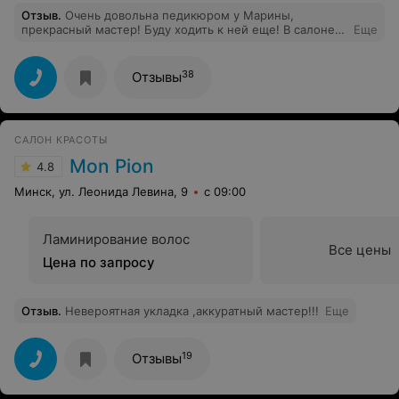
Отзыв
.
Очень довольна педикюром у Марины,
прекрасный мастер! Буду ходить к ней еще! В салоне
Еще
работает вежливый и приятный персонал.
38
Отзывы
САЛОН КРАСОТЫ
Mon Pion
4.8
Минск, ул. Леонида Левина, 9
с 09:00
Ламинирование волос
Все цены
Цена по запросу
Отзыв
.
Невероятная укладка ,аккуратный мастер!!!
Еще
19
Отзывы