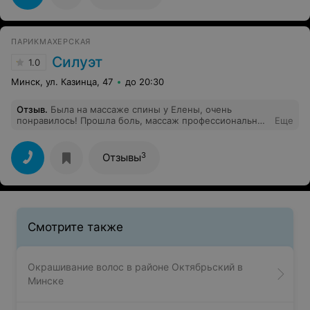
ПАРИКМАХЕРСКАЯ
Силуэт
1.0
Минск, ул. Казинца, 47
до 20:30
Отзыв
.
Была на массаже спины у Елены, очень
понравилось! Прошла боль, массаж профессиональный
Еще
и качественный! Большое спасибо!!!
3
Отзывы
Смотрите также
Окрашивание волос в районе Октябрьский в
Минске