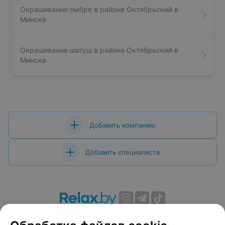
Окрашивание омбре в районе Октябрьский в
Минске
Окрашивание шатуш в районе Октябрьский в
Минске
Добавить компанию
Добавить специалиста
О проекте
Новости проекта
Размещение рекламы