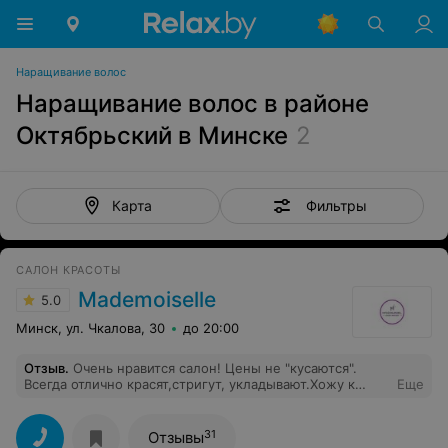
Наращивание волос
Наращивание волос в районе
Октябрьский в Минске
2
Фильтры
Карта
САЛОН КРАСОТЫ
Mademoiselle
5.0
Минск, ул. Чкалова, 30
до 20:00
Отзыв
.
Очень нравится салон! Цены не "кусаются".
Всегда отлично красят,стригут, укладывают.Хожу к
Еще
Юлии.
31
Отзывы