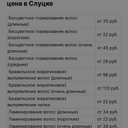
цена в Слуцке
Бесцветное глазирование волос
от 35 руб.
(длинные)
Бесцветное глазирование волос
от 22 руб.
(короткие)
Бесцветное глазирование волос (очень
от 45 руб.
длинные)
Бесцветное глазирование волос
от 28 руб.
(средние)
Бразильское (кератиновое)
от 98 руб.
выпрямление волос (длинные)
Бразильское (кератиновое)
от 113 руб.
выпрямление волос (очень длинные)
Бразильское (кератиновое)
от 22 руб.
выпрямление челки
Ламинирование волос (длинные)
от 34 руб.
Ламинирование волос (короткие)
от 22 руб.
Ламинирование волос (очень длинные)
от 38 руб.