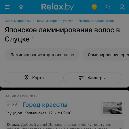
Салоны красоты
•
Парикмахерские услуги
•
Ламинирование волос
Японское ламинирование волос в
Слуцке
1
Ламинирование коротких волос
Ламинирование сре
Фильтры
Карта
ПАРИКМАХЕРСКАЯ
Город красоты
2.6
Слуцк, ул. Копыльская, 12
с 09:00
Отзыв
.
Добрый день! Делала в салоне чёлку, доступно