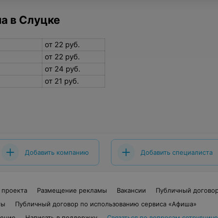
а в Слуцке
от 22 руб.
от 22 руб.
от 24 руб.
от 21 руб.
Добавить компанию
Добавить специалиста
 проекта
Размещение рекламы
Вакансии
Публичный догово
ты
Публичный договор по использованию сервиса «Афиша»
шение
Написать в поддержку
Связаться по вопросам сотрудниче