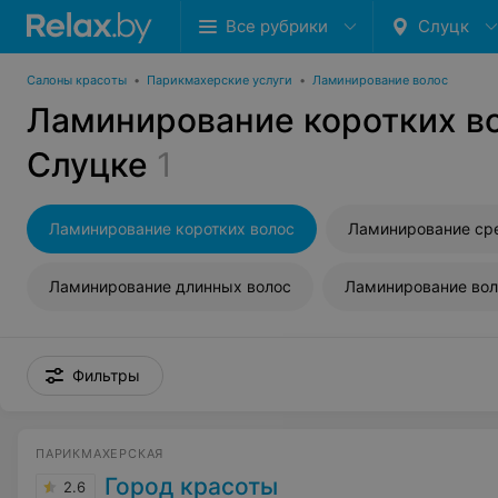
Все рубрики
Слуцк
Салоны красоты
•
Парикмахерские услуги
•
Ламинирование волос
Ламинирование коротких во
Слуцке
1
Ламинирование коротких волос
Ламинирование ср
Ламинирование длинных волос
Ламинирование вол
Фильтры
ПАРИКМАХЕРСКАЯ
Город красоты
2.6