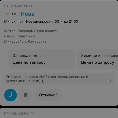
ПАРИКМАХЕРСКАЯ
Нова
3.8
Минск, пр-т Независимости, 53
до 21:00
Метро
:
Площадь Якуба Коласа
Район
:
Советский
Микрорайон
:
Комаровка
Завивка волос
Химическая завивк
Цена по запросу
Цена по запросу
Отзыв
.
посещаю с 2007 года, очень довоньна и
услугами и ценами))))
Еще
24
Отзывы
ПАРИКМАХЕРСКАЯ