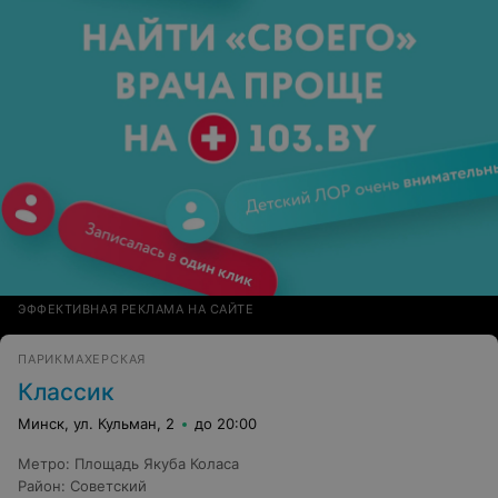
безответственности и непрофессионализма!!!
ЭФФЕКТИВНАЯ РЕКЛАМА НА САЙТЕ
ПАРИКМАХЕРСКАЯ
Классик
Минск, ул. Кульман, 2
до 20:00
Метро
:
Площадь Якуба Коласа
Район
:
Советский