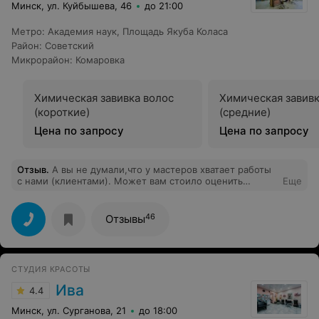
Минск, ул. Куйбышева, 46
до 21:00
Метро
:
Академия наук
,
Площадь Якуба Коласа
Район
:
Советский
Микрорайон
:
Комаровка
Химическая завивка волос
Химическая завивк
(короткие)
(средние)
Цена по запросу
Цена по запросу
Отзыв
.
А вы не думали,что у мастеров хватает работы
с нами (клиентами). Может вам стоило оценить
Еще
качество работы мастера?
46
Отзывы
СТУДИЯ КРАСОТЫ
Ива
4.4
Минск, ул. Сурганова, 21
до 18:00