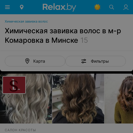
Химическая завивка волос
Химическая завивка волос в м-р
Комаровка в Минске
15
Фильтры
Карта
САЛОН КРАСОТЫ