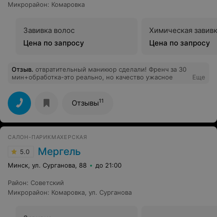
Микрорайон
:
Комаровка
Завивка волос
Химическая завивк
Цена по запросу
Цена по запросу
Отзыв
.
отвратительный маникюр сделали! Френч за 30
мин+обработка-это реально, но качество ужасное
Еще
11
Отзывы
САЛОН-ПАРИКМАХЕРСКАЯ
Мергель
5.0
Минск, ул. Сурганова, 88
до 21:00
Район
:
Советский
Микрорайон
:
Комаровка
,
ул. Сурганова